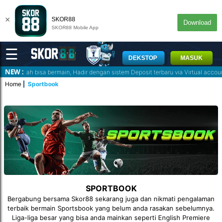
×
SKOR88
Download
SKOR88 Mobile App
☰
DEKSTOP
MASUK
NEW :
 anda sudah bisa bermain, Hadir dengan sistem Deposit terbaru via Virtual 
Home
Sportbook
SPORTBOOK
Bergabung bersama Skor88 sekarang juga dan nikmati pengalaman
terbaik bermain Sportsbook yang belum anda rasakan sebelumnya.
Liga-liga besar yang bisa anda mainkan seperti English Premiere